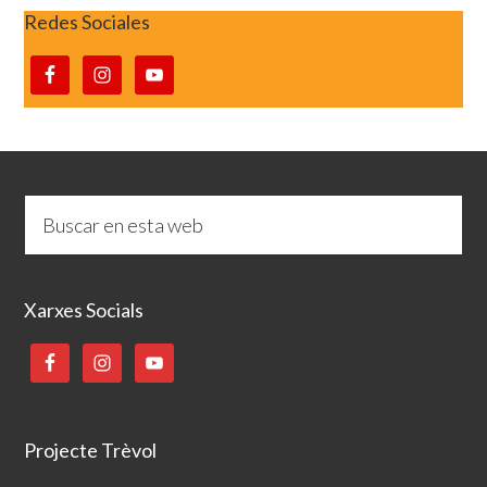
Redes Sociales
Xarxes Socials
Projecte Trèvol