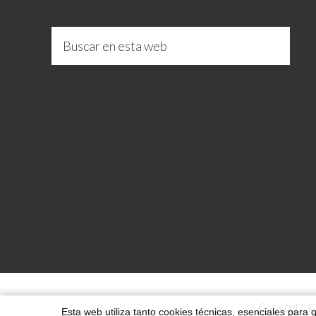
Copyright ©
Esta web utiliza tanto cookies técnicas, esenciales para 