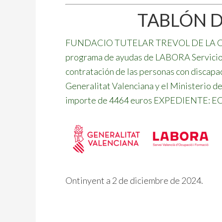
TABLÓN 
FUNDACIO TUTELAR TREVOL DE LA CV, ha
programa de ayudas de LABORA Servicio 
contratación de las personas con discapac
Generalitat Valenciana y el Ministerio de
importe de 4464 euros EXPEDIENTE: E
Ontinyent a 2 de diciembre de 2024.