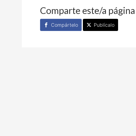
Comparte este/a página
Compártelo
Publícalo