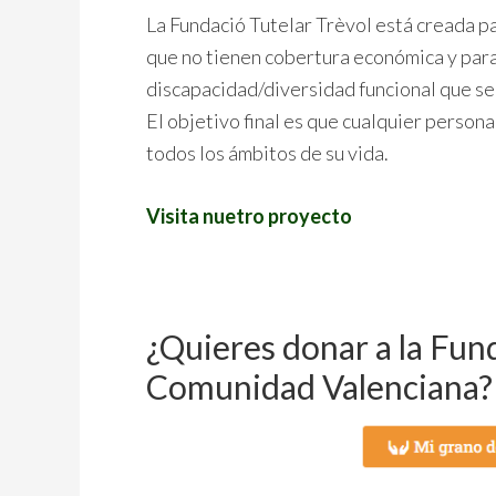
La Fundació Tutelar Trèvol está creada p
que no tienen cobertura económica y para
discapacidad/diversidad funcional que s
El objetivo final es que cualquier persona
todos los ámbitos de su vida.
Visita nuetro proyecto
¿Quieres donar a la Fund
Comunidad Valenciana?