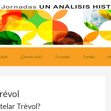
Salud
¿Dónde vivir?
Escuelas
Familia
In
révol
telar Trèvol?