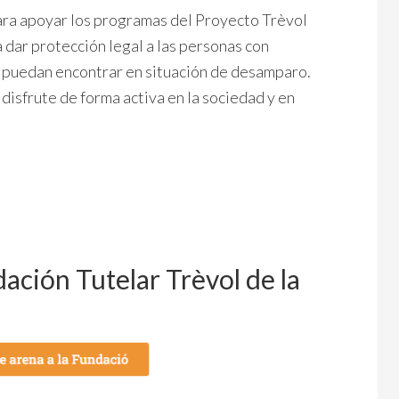
ara apoyar los programas del Proyecto Trèvol
 dar protección legal a las personas con
e puedan encontrar en situación de desamparo.
 disfrute de forma activa en la sociedad y en
ación Tutelar Trèvol de la