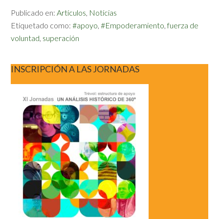
Publicado en:
Artículos
,
Notícias
Etiquetado como:
#apoyo
,
#Empoderamiento
,
fuerza de
voluntad
,
superación
INSCRIPCIÓN A LAS JORNADAS