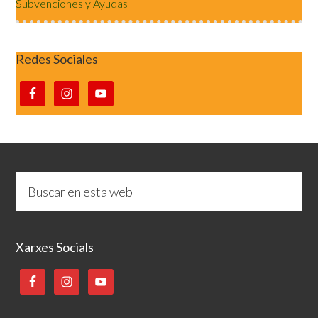
Subvenciones y Ayudas
Redes Sociales
Xarxes Socials