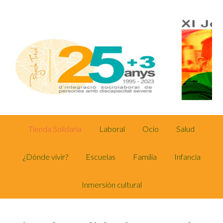
Tienda Solidaria
Laboral
Ocio
Salud
¿Dónde vivir?
Escuelas
Familia
Infancia
Inmersión cultural