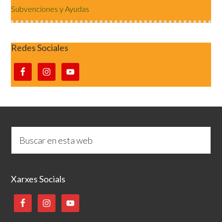
Subvenciones y Ayudas
Redes Sociales
Xarxes Socials