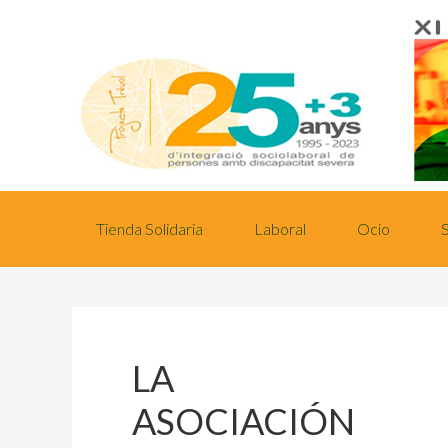
Tienda Solidaria
Laboral
Ocio
LA
ASOCIACIÓN