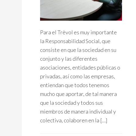
Para el Trèvol es muy importante
la Responsabilidad Social, que
consiste en que la sociedad en su
conjunto y las diferentes
asociaciones, entidades públicas o
privadas, así como las empresas,
entiendan que todos tenemos
mucho que aportar, de tal manera
que la sociedad y todos sus
miembros de manera individual y
colectiva, colaboren en la […]