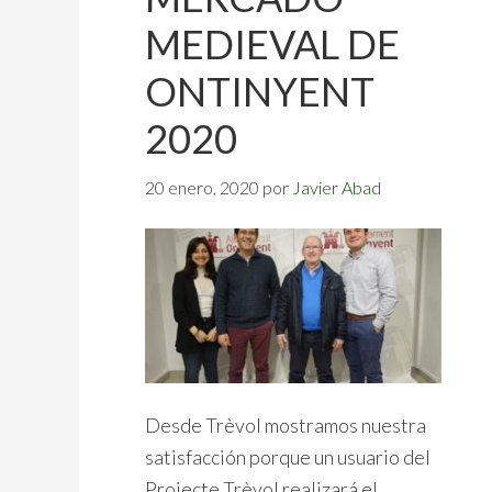
MEDIEVAL DE
ONTINYENT
2020
20 enero, 2020
por
Javier Abad
Desde Trèvol mostramos nuestra
satisfacción porque un usuario del
Projecte Trèvol realizará el