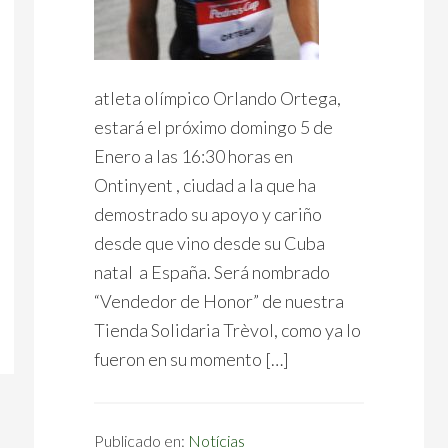
atleta olímpico Orlando Ortega,
estará el próximo domingo 5 de
Enero a las 16:30 horas en
Ontinyent , ciudad a la que ha
demostrado su apoyo y cariño
desde que vino desde su Cuba
natal a España. Será nombrado
“Vendedor de Honor” de nuestra
Tienda Solidaria Trèvol, como ya lo
fueron en su momento […]
Publicado en:
Notícias