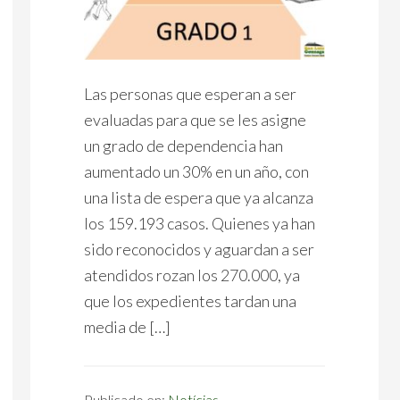
Las personas que esperan a ser
evaluadas para que se les asigne
un grado de dependencia han
aumentado un 30% en un año, con
una lista de espera que ya alcanza
los 159.193 casos. Quienes ya han
sido reconocidos y aguardan a ser
atendidos rozan los 270.000, ya
que los expedientes tardan una
media de […]
Publicado en:
Notícias