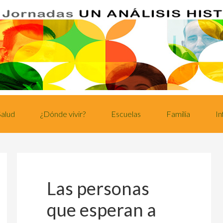
Salud
¿Dónde vivir?
Escuelas
Familia
In
Las personas
que esperan a