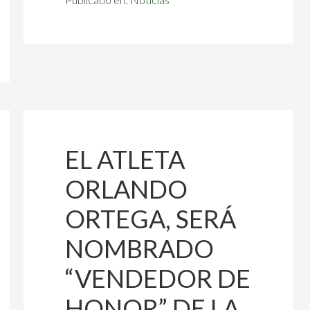
EL ATLETA
ORLANDO
ORTEGA, SERÁ
NOMBRADO
“VENDEDOR DE
HONOR” DE LA