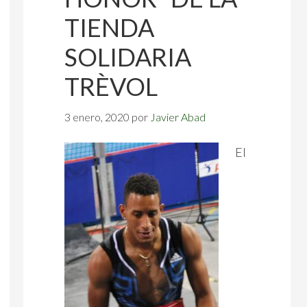
TIENDA
SOLIDARIA
TRÈVOL
3 enero, 2020
por
Javier Abad
El