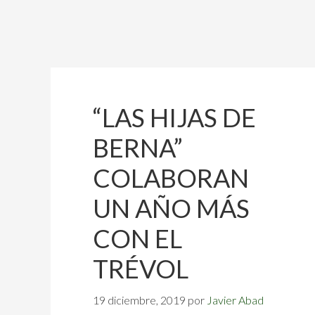
“LAS HIJAS DE
BERNA”
COLABORAN
UN AÑO MÁS
CON EL
TRÉVOL
19 diciembre, 2019
por
Javier Abad