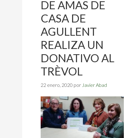
DE AMAS DE
CASA DE
AGULLENT
REALIZA UN
DONATIVO AL
TRÈVOL
22 enero, 2020
por
Javier Abad