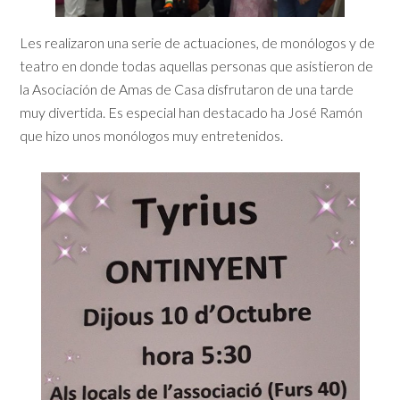
Les realizaron una serie de actuaciones, de monólogos y de
teatro en donde todas aquellas personas que asistieron de
la Asociación de Amas de Casa disfrutaron de una tarde
muy divertida. Es especial han destacado ha José Ramón
que hizo unos monólogos muy entretenidos.