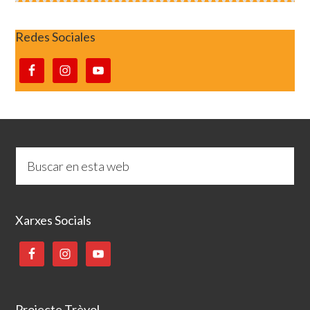
Redes Sociales
Xarxes Socials
Projecte Trèvol