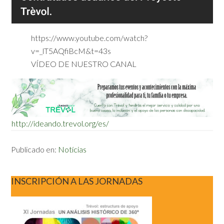
https://www.youtube.com/watch?
v=_lT5AQfiBcM&t=43s
VÍDEO DE NUESTRO CANAL
http://ideando.trevol.org/es/
Publicado en:
Notícias
INSCRIPCIÓN A LAS JORNADAS